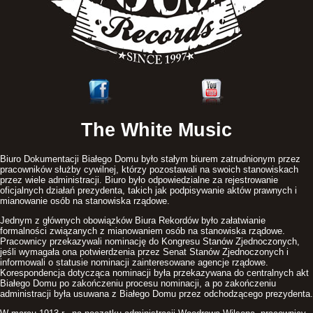
The White Music
Biuro Dokumentacji Białego Domu było stałym biurem zatrudnionym przez
pracowników służby cywilnej, którzy pozostawali na swoich stanowiskach
przez wiele administracji. Biuro było odpowiedzialne za rejestrowanie
oficjalnych działań prezydenta, takich jak podpisywanie aktów prawnych i
mianowanie osób na stanowiska rządowe.
Jednym z głównych obowiązków Biura Rekordów było załatwianie
formalności związanych z mianowaniem osób na stanowiska rządowe.
Pracownicy przekazywali nominację do Kongresu Stanów Zjednoczonych,
jeśli wymagała ona potwierdzenia przez Senat Stanów Zjednoczonych i
informowali o statusie nominacji zainteresowane agencje rządowe.
Korespondencja dotycząca nominacji była przekazywana do centralnych akt
Białego Domu po zakończeniu procesu nominacji, a po zakończeniu
administracji była usuwana z Białego Domu przez odchodzącego prezydenta.